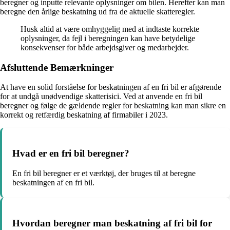
beregner og inputte relevante oplysninger om bilen. Herefter kan man
beregne den årlige beskatning ud fra de aktuelle skatteregler.
Husk altid at være omhyggelig med at indtaste korrekte
oplysninger, da fejl i beregningen kan have betydelige
konsekvenser for både arbejdsgiver og medarbejder.
Afsluttende Bemærkninger
At have en solid forståelse for beskatningen af en fri bil er afgørende
for at undgå unødvendige skatterisici. Ved at anvende en fri bil
beregner og følge de gældende regler for beskatning kan man sikre en
korrekt og retfærdig beskatning af firmabiler i 2023.
Hvad er en fri bil beregner?
En fri bil beregner er et værktøj, der bruges til at beregne
beskatningen af en fri bil.
Hvordan beregner man beskatning af fri bil for