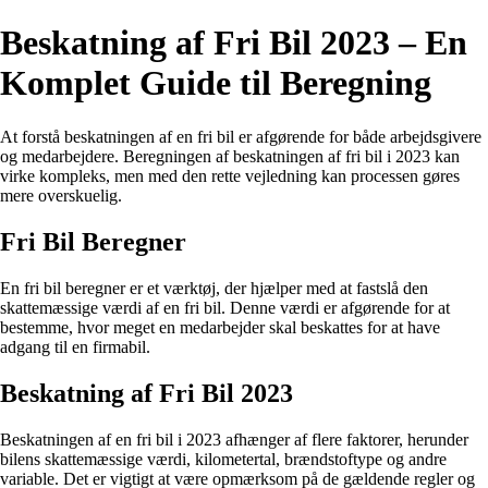
Beskatning af Fri Bil 2023 – En
Komplet Guide til Beregning
At forstå beskatningen af en fri bil er afgørende for både arbejdsgivere
og medarbejdere. Beregningen af beskatningen af fri bil i 2023 kan
virke kompleks, men med den rette vejledning kan processen gøres
mere overskuelig.
Fri Bil Beregner
En fri bil beregner er et værktøj, der hjælper med at fastslå den
skattemæssige værdi af en fri bil. Denne værdi er afgørende for at
bestemme, hvor meget en medarbejder skal beskattes for at have
adgang til en firmabil.
Beskatning af Fri Bil 2023
Beskatningen af en fri bil i 2023 afhænger af flere faktorer, herunder
bilens skattemæssige værdi, kilometertal, brændstoftype og andre
variable. Det er vigtigt at være opmærksom på de gældende regler og