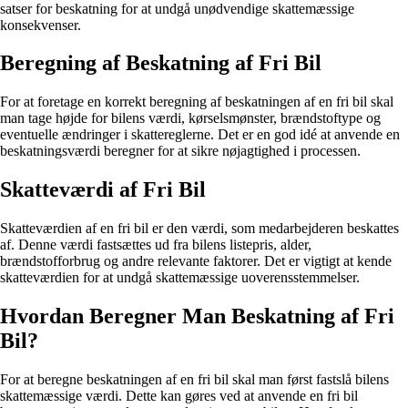
satser for beskatning for at undgå unødvendige skattemæssige
konsekvenser.
Beregning af Beskatning af Fri Bil
For at foretage en korrekt beregning af beskatningen af en fri bil skal
man tage højde for bilens værdi, kørselsmønster, brændstoftype og
eventuelle ændringer i skattereglerne. Det er en god idé at anvende en
beskatningsværdi beregner for at sikre nøjagtighed i processen.
Skatteværdi af Fri Bil
Skatteværdien af en fri bil er den værdi, som medarbejderen beskattes
af. Denne værdi fastsættes ud fra bilens listepris, alder,
brændstofforbrug og andre relevante faktorer. Det er vigtigt at kende
skatteværdien for at undgå skattemæssige uoverensstemmelser.
Hvordan Beregner Man Beskatning af Fri
Bil?
For at beregne beskatningen af en fri bil skal man først fastslå bilens
skattemæssige værdi. Dette kan gøres ved at anvende en fri bil