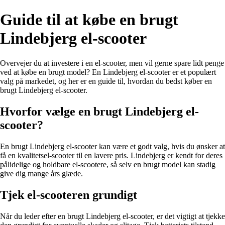
Guide til at købe en brugt
Lindebjerg el-scooter
Overvejer du at investere i en el-scooter, men vil gerne spare lidt penge
ved at købe en brugt model? En Lindebjerg el-scooter er et populært
valg på markedet, og her er en guide til, hvordan du bedst køber en
brugt Lindebjerg el-scooter.
Hvorfor vælge en brugt Lindebjerg el-
scooter?
En brugt Lindebjerg el-scooter kan være et godt valg, hvis du ønsker at
få en kvalitetsel-scooter til en lavere pris. Lindebjerg er kendt for deres
pålidelige og holdbare el-scootere, så selv en brugt model kan stadig
give dig mange års glæde.
Tjek el-scooteren grundigt
Når du leder efter en brugt Lindebjerg el-scooter, er det vigtigt at tjekke