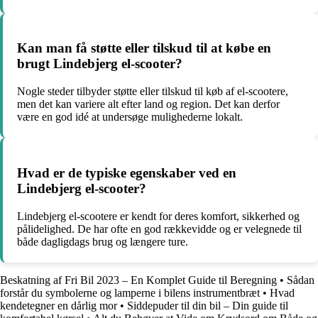
Kan man få støtte eller tilskud til at købe en
brugt Lindebjerg el-scooter?
Nogle steder tilbyder støtte eller tilskud til køb af el-scootere,
men det kan variere alt efter land og region. Det kan derfor
være en god idé at undersøge mulighederne lokalt.
Hvad er de typiske egenskaber ved en
Lindebjerg el-scooter?
Lindebjerg el-scootere er kendt for deres komfort, sikkerhed og
pålidelighed. De har ofte en god rækkevidde og er velegnede til
både dagligdags brug og længere ture.
Beskatning af Fri Bil 2023 – En Komplet Guide til Beregning
•
Sådan
forstår du symbolerne og lamperne i bilens instrumentbræt
•
Hvad
kendetegner en dårlig mor
•
Siddepuder til din bil – Din guide til