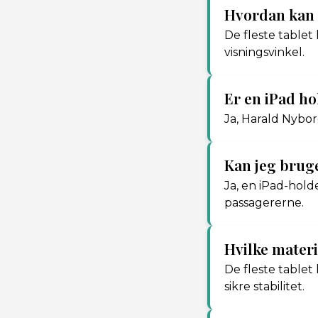
Hvordan kan m
De fleste tablet 
visningsvinkel.
Er en iPad hol
Ja, Harald Nybor
Kan jeg bruge
Ja, en iPad-hol
passagererne.
Hvilke materia
De fleste tablet 
sikre stabilitet.