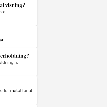
al visning?
dste
ør.
nderholdning?
ldning for
 eller metal for at