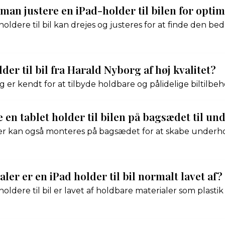
an justere en iPad-holder til bilen for optim
holdere til bil kan drejes og justeres for at finde den be
der til bil fra Harald Nyborg af høj kvalitet?
g er kendt for at tilbyde holdbare og pålidelige biltilbeh
 en tablet holder til bilen på bagsædet til u
der kan også monteres på bagsædet for at skabe underho
ler er en iPad holder til bil normalt lavet af?
holdere til bil er lavet af holdbare materialer som plastik