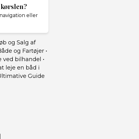
 kørslen?
avigation eller
Køb og Salg af
åde og Fartøjer
•
e ved bilhandel
•
at leje en båd i
ltimative Guide