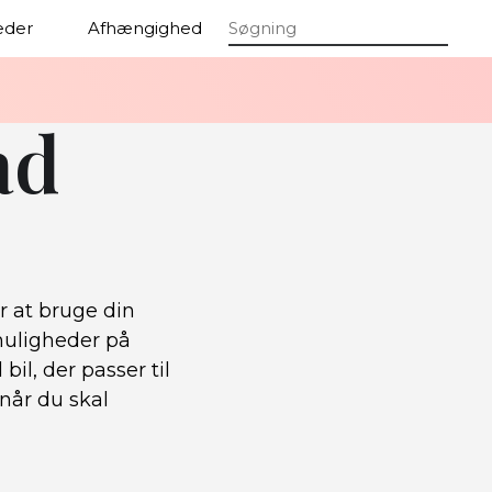
eder
Afhængighed
Kampagner
ad
er at bruge din
 muligheder på
il, der passer til
 når du skal