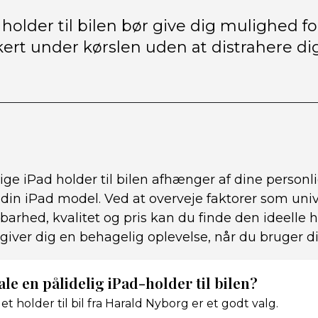
holder til bilen bør give dig mulighed fo
kert under kørslen uden at distrahere dig
tige iPad holder til bilen afhænger af dine personl
g din iPad model. Ved at overveje faktorer som univ
barhed, kvalitet og pris kan du finde den ideelle h
 giver dig en behagelig oplevelse, når du bruger di
le en pålidelig iPad-holder til bilen?
let holder til bil fra Harald Nyborg er et godt valg.