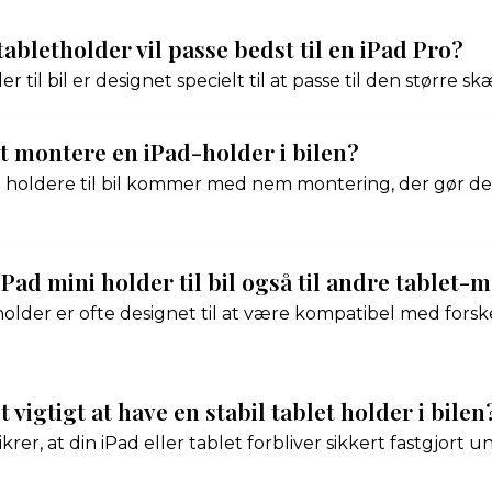
tabletholder vil passe bedst til en iPad Pro?
r til bil er designet specielt til at passe til den større s
t montere en iPad-holder i bilen?
ad holdere til bil kommer med nem montering, der gør de
Pad mini holder til bil også til andre tablet-
 holder er ofte designet til at være kompatibel med forsk
 vigtigt at have en stabil tablet holder i bilen
ikrer, at din iPad eller tablet forbliver sikkert fastgjort 