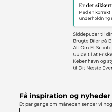
Er det sikker
Med en korrekt m
underholdning 
Siddepuder til din
Brugte Biler på B
Alt Om El-Scoot
Guide til at Fris
København og st
til Dit Næste Eve
Få inspiration og nyheder 
Et par gange om måneden sender vi noget