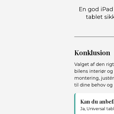
En god iPad 
tablet sik
Konklusion
Valget af den rig
bilens interiør o
montering, justér
til dine behov og
Kan du anbefa
Ja, Universal tab