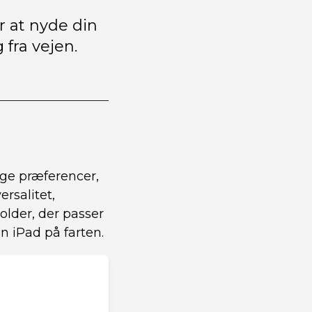
r at nyde din
 fra vejen.
ige præferencer,
ersalitet,
older, der passer
n iPad på farten.