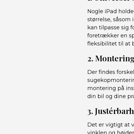
Nogle iPad holdere
størrelse, såsom 
kan tilpasse sig 
foretrækker en spe
fleksibilitet til a
2. Monterin
Der findes forske
sugekopmontering 
montering på ins
din bil og dine p
3. Justérbar
Det er vigtigt at 
vinklen og højde